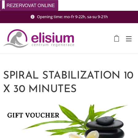
REZERVOVAT ONLINE
Opening time: mo-fr 9-22h, sa-su 9-21h
SPIRAL STABILIZATION 10
X 30 MINUTES