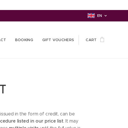
EN
ACT
BOOKING
GIFT VOUCHERS
CART
T
 issued in the form of credit, can be
edure listed in our price list
. It may