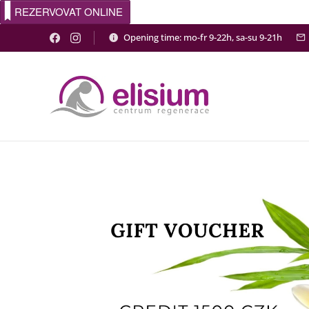
REZERVOVAT ONLINE
Opening time: mo-fr 9-22h, sa-su 9-21h