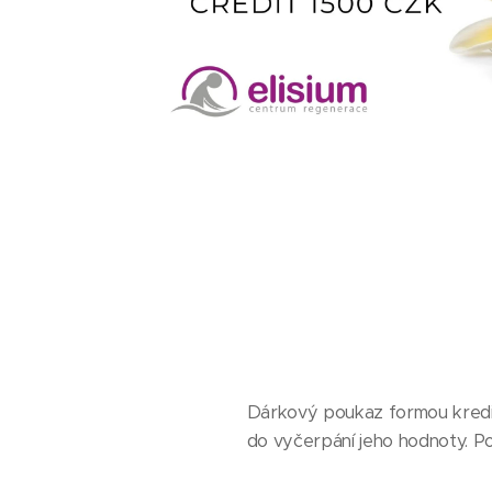
Dárkový poukaz formou kredit
do vyčerpání jeho hodnoty. Pou