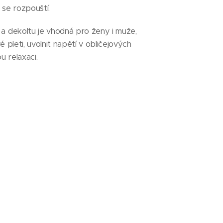
u se rozpouští.
e a dekoltu je vhodná pro ženy i muže,
vé pleti, uvolnit napětí v obličejových
u relaxaci.