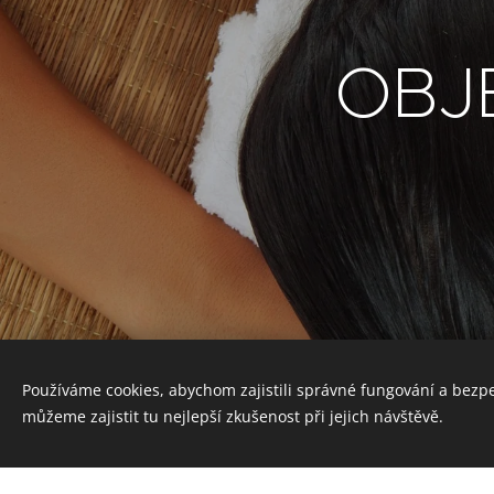
OBJ
Používáme cookies, abychom zajistili správné fungování a bezp
můžeme zajistit tu nejlepší zkušenost při jejich návštěvě.
© 2014 ELISIUM - centrum regenerace, Nekvasilo
Cookies