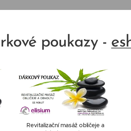
rkové poukazy -
es
Revitalizační masáž obličeje a