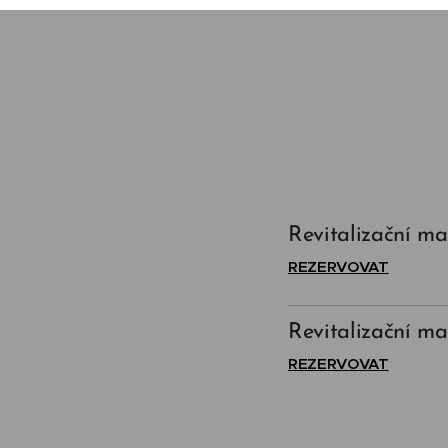
Revitalizační ma
REZERVOVAT
Revitalizační ma
REZERVOVAT