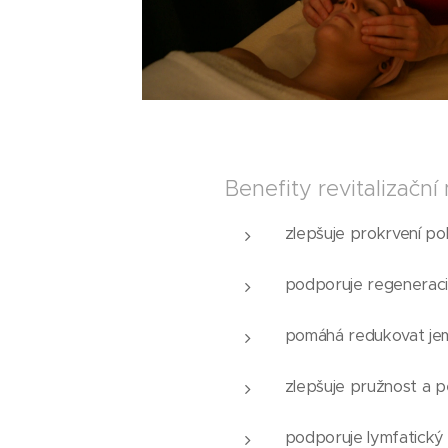
Benefity revitalizační
zlepšuje prokrvení p
podporuje regeneraci
pomáhá redukovat je
zlepšuje pružnost a 
podporuje lymfatický 