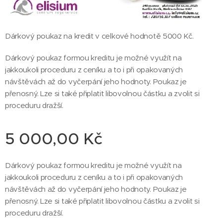
Dárkový poukaz na kredit v celkové hodnotě 5000 Kč.
Dárkový poukaz formou kreditu je možné využít na
jakkoukoli proceduru z ceníku a to i při opakovaných
návštěvách až do vyčerpání jeho hodnoty. Poukaz je
přenosný. Lze si také připlatit libovolnou částku a zvolit si
proceduru dražší.
5 000,00
Kč
Dárkový poukaz formou kreditu je možné využít na
jakkoukoli proceduru z ceníku a to i při opakovaných
návštěvách až do vyčerpání jeho hodnoty. Poukaz je
přenosný. Lze si také připlatit libovolnou částku a zvolit si
proceduru dražší.